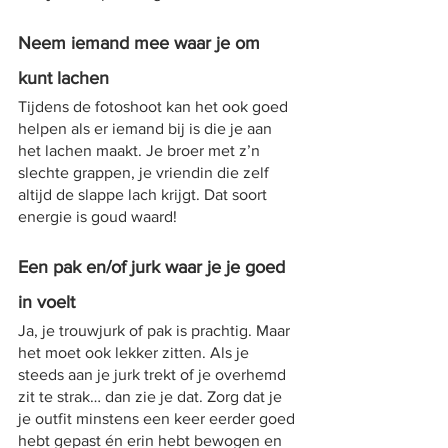
Neem iemand mee waar je om 
kunt lachen
Tijdens de fotoshoot kan het ook goed 
helpen als er iemand bij is die je aan 
het lachen maakt. Je broer met z’n 
slechte grappen, je vriendin die zelf 
altijd de slappe lach krijgt. Dat soort 
energie is goud waard!
Een pak en/of jurk waar je je goed 
in voelt
Ja, je trouwjurk of pak is prachtig. Maar 
het moet ook lekker zitten. Als je 
steeds aan je jurk trekt of je overhemd 
zit te strak… dan zie je dat. Zorg dat je 
je outfit minstens een keer eerder goed 
hebt gepast én erin hebt bewogen en 