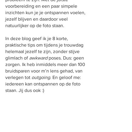
voorbereiding en een paar simpele 
inzichten kun je je ontspannen voelen, 
jezelf blijven en daardoor veel 
natuurlijker op de foto staan.
In deze blog geef ik je 8 korte, 
praktische tips om tijdens je trouwdag 
helemaal jezelf te zijn, zonder stijve 
glimlach of 
awkward 
poses. Dus: geen 
zorgen. Ik heb inmiddels meer dan 100 
bruidsparen voor m’n lens gehad, van 
verlegen tot 
outgoing
. En geloof me: 
iedereen kan ontspannen op de foto 
staan. Jij dus ook :)