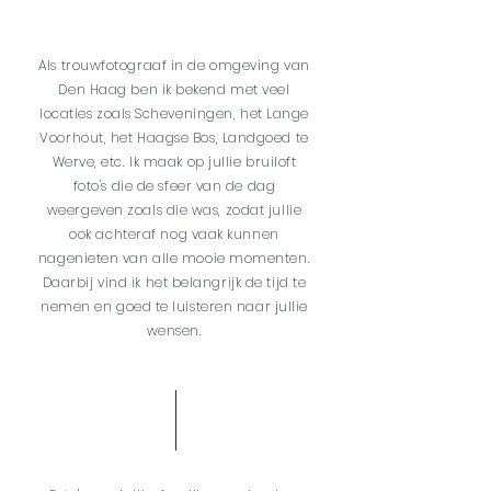
Als trouwfotograaf in de omgeving van
Den Haag ben ik bekend met veel
locaties zoals Scheveningen, het Lange
Voorhout, het Haagse Bos, Landgoed te
Werve, etc. Ik maak op jullie bruiloft
foto's die de sfeer van de dag
weergeven zoals die was, zodat jullie
ook achteraf nog vaak kunnen
nagenieten van alle mooie momenten.
Daarbij vind ik het belangrijk de tijd te
nemen en goed te luisteren naar jullie
wensen.