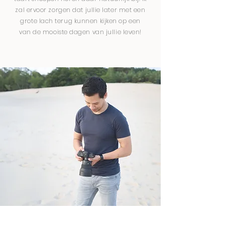
zal ervoor zorgen dat jullie later met een
grote lach terug kunnen kijken op een
van de mooiste dagen van jullie leven!