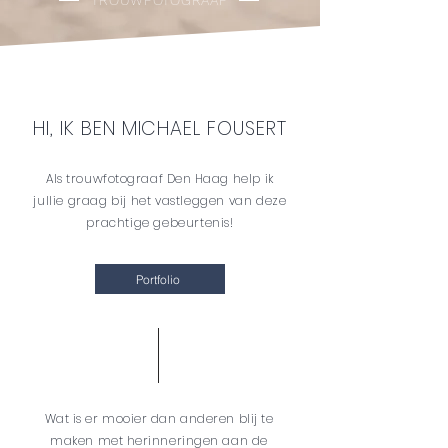
TROUWFOTOGRAAF
HI, IK BEN MICHAEL FOUSERT
Als trouwfotograaf Den Haag
help ik
jullie graag bij het vastleggen van deze
prachtige gebeurtenis!
Portfolio
Wat is er mooier dan anderen blij te
maken met herinneringen aan de